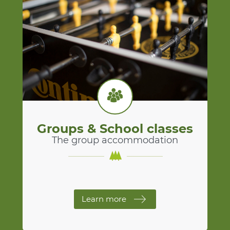
Groups & School classes
The group accommodation
Learn more