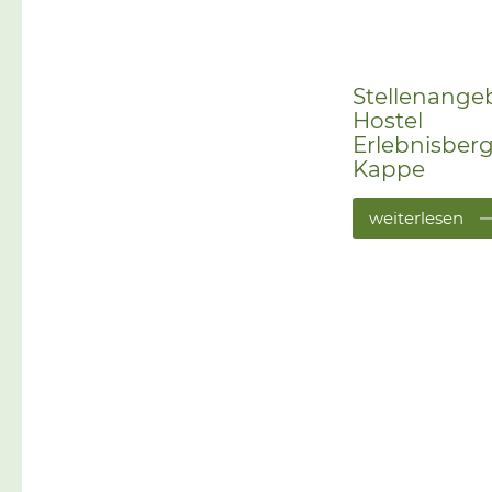
Stellenange
Hostel
Erlebnisber
Kappe
weiterlesen