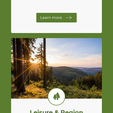
Learn more
Leisure & Region