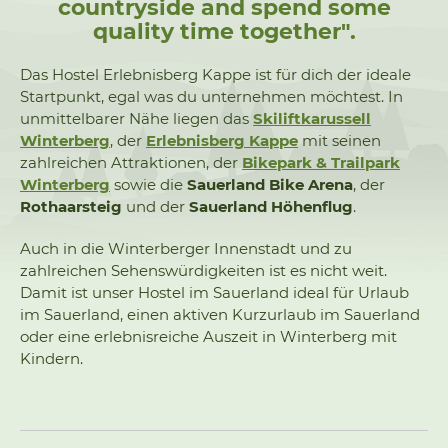
countryside and spend some
quality time together".
Das Hostel Erlebnisberg Kappe ist für dich der ideale
Startpunkt, egal was du unternehmen möchtest. In
unmittelbarer Nähe liegen das
Skiliftkarussell
Winterberg
, der
Erlebnisberg Kappe
mit seinen
zahlreichen Attraktionen, der
Bikepark & Trailpark
Winterberg
sowie die
Sauerland Bike Arena
, der
Rothaarsteig
und der
Sauerland Höhenflug
.
Auch in die Winterberger Innenstadt und zu
zahlreichen Sehenswürdigkeiten ist es nicht weit.
Damit ist unser Hostel im Sauerland ideal für Urlaub
im Sauerland, einen aktiven Kurzurlaub im Sauerland
oder eine erlebnisreiche Auszeit in Winterberg mit
Kindern.