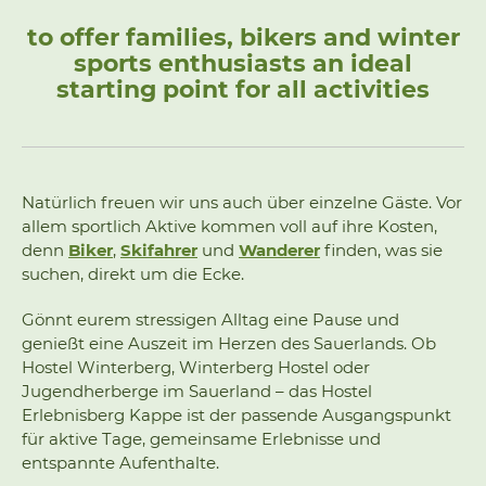
to offer families, bikers and winter
sports enthusiasts an ideal
starting point for all activities
Natürlich freuen wir uns auch über einzelne Gäste. Vor
allem sportlich Aktive kommen voll auf ihre Kosten,
denn
Biker
,
Skifahrer
und
Wanderer
finden, was sie
suchen, direkt um die Ecke.
Gönnt eurem stressigen Alltag eine Pause und
genießt eine Auszeit im Herzen des Sauerlands. Ob
Hostel Winterberg, Winterberg Hostel oder
Jugendherberge im Sauerland – das Hostel
Erlebnisberg Kappe ist der passende Ausgangspunkt
für aktive Tage, gemeinsame Erlebnisse und
entspannte Aufenthalte.