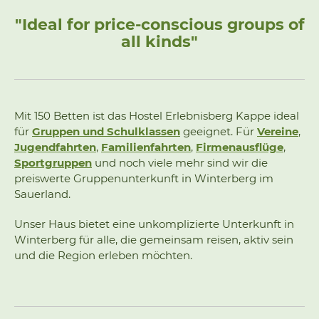
"Ideal for price-conscious groups of
all kinds"
Mit 150 Betten ist das Hostel Erlebnisberg Kappe ideal
für
Gruppen und Schulklassen
geeignet. Für
Vereine
,
Jugendfahrten
,
Familienfahrten
,
Firmenausflüge
,
Sportgruppen
und noch viele mehr sind wir die
preiswerte Gruppenunterkunft in Winterberg im
Sauerland.
Unser Haus bietet eine unkomplizierte Unterkunft in
Winterberg für alle, die gemeinsam reisen, aktiv sein
und die Region erleben möchten.