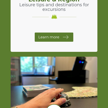
Leisure tips and destinations for
excursions
Learn more