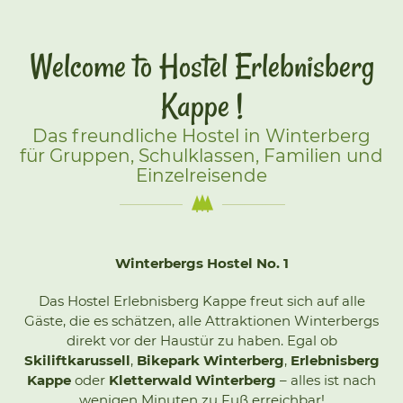
Welcome to Hostel Erlebnisberg
Kappe !
Das freundliche Hostel in Winterberg
für Gruppen, Schulklassen, Familien und
Einzelreisende
Winterbergs Hostel No. 1
Das Hostel Erlebnisberg Kappe freut sich auf alle
Gäste, die es schätzen, alle Attraktionen Winterbergs
direkt vor der Haustür zu haben. Egal ob
Skiliftkarussell
,
Bikepark Winterberg
,
Erlebnisberg
Kappe
oder
Kletterwald Winterberg
– alles ist nach
wenigen Minuten zu Fuß erreichbar!