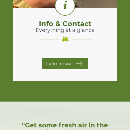
Info & Contact
Everything at a glance
Learn more
"Get some fresh air in the