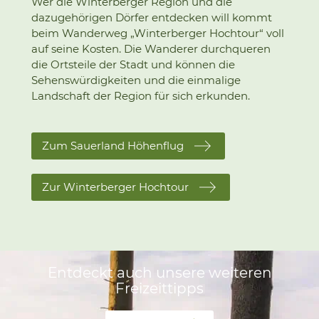
Wer die Winterberger Region und die
dazugehörigen Dörfer entdecken will kommt
beim Wanderweg „Winterberger Hochtour“ voll
auf seine Kosten. Die Wanderer durchqueren
die Ortsteile der Stadt und können die
Sehenswürdigkeiten und die einmalige
Landschaft der Region für sich erkunden.
Zum Sauerland Höhenflug
Zur Winterberger Hochtour
Entdeckt auch unsere weiteren
Freizeittipps