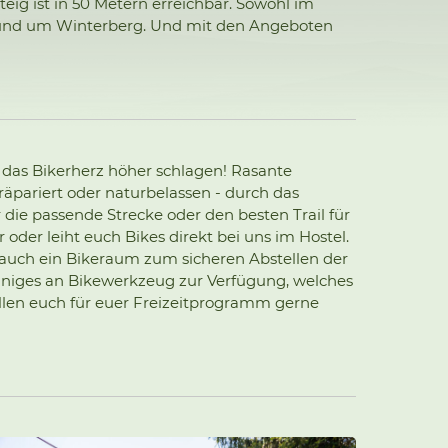
eig ist in 50 Metern erreichbar. Sowohl im
n und um Winterberg. Und mit den Angeboten
 das Bikerherz höher schlagen! Rasante
äpariert oder naturbelassen - durch das
r die passende Strecke oder den besten Trail für
 oder leiht euch Bikes direkt bei uns im Hostel.
auch ein Bikeraum zum sicheren Abstellen der
einiges an Bikewerkzeug zur Verfügung, welches
ellen euch für euer Freizeitprogramm gerne