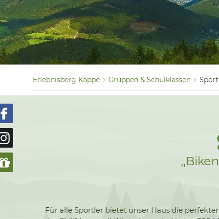
Erlebnisberg Kappe
Gruppen & Schulklassen
Sport
,,Bike
Für alle Sportler bietet unser Haus die perfek