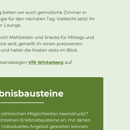
 bieten wir euch gemütliche Zimmer in
e für den nächsten Tag. Vielleicht setzt ihr
r Lounge.
noch Mahlzeiten und Snacks für Mittags und
he seid, genießt ihr einen preiswerten
nd haltet die Kosten stets im Blick.
rtsansässigen
VfR Winterberg
auf.
ebnisbausteine
n zahlreichen Möglichkeiten beeindruckt?
inzelnen Erlebnisbausteine an, mit denen
 individuelles Angebot gestalten können,