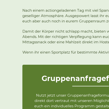
Nach einem actiongeladenen Tag mit viel Spa
geselliger Atmosphäre. Ausgepowert lasst ihr eu
euch aber auch noch in eurem Gruppenraum zu
Damit der Körper nicht schlapp macht, bieten 
Abends. Mit der richtigen Verpflegung kann euch
Mittagssnack oder eine Mahlzeit direkt im Hoste
Wenn ihr einen Sportplatz für bestimmte Aktiv
Gruppenanfragef
Nutzt jetzt unser Gruppenanfrageform
direkt dort vertraut mit unseren Möglich
euch ein individuelles Programm gestalt