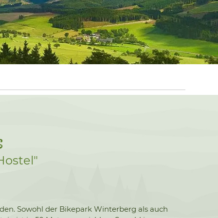
s
Hostel"
erden. Sowohl der Bikepark Winterberg als auch