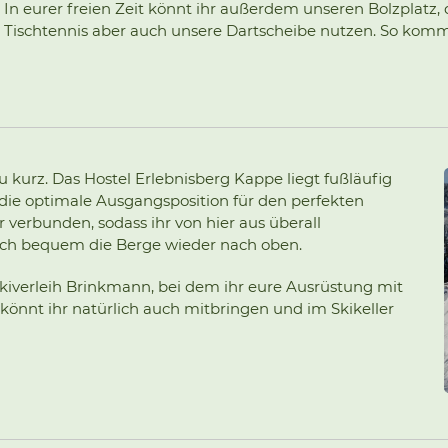
In eurer freien Zeit könnt ihr außerdem unseren Bolzplatz,
Tischtennis aber auch unsere Dartscheibe nutzen. So komm
kurz. Das Hostel Erlebnisberg Kappe liegt fußläufig
 die optimale Ausgangsposition für den perfekten
r verbunden, sodass ihr von hier aus überall
uch bequem die Berge wieder nach oben.
 Skiverleih Brinkmann, bei dem ihr eure Ausrüstung mit
önnt ihr natürlich auch mitbringen und im Skikeller