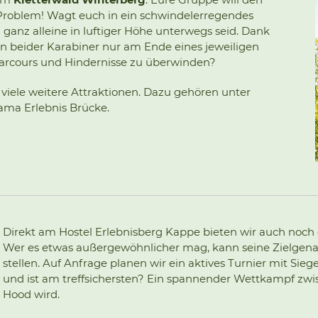
 Problem! Wagt euch in ein schwindelerregendes
ganz alleine in luftiger Höhe unterwegs seid. Dank
en beider Karabiner nur am Ende eines jeweiligen
 Parcours und Hindernisse zu überwinden?
viele weitere Attraktionen. Dazu gehören unter
ma Erlebnis Brücke.
Direkt am Hostel Erlebnisberg Kappe bieten wir auch noch 
Wer es etwas außergewöhnlicher mag, kann seine Zielgen
stellen. Auf Anfrage planen wir ein aktives Turnier mit Sie
und ist am treffsichersten? Ein spannender Wettkampf zwi
Hood wird.