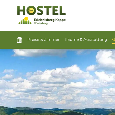
Preise & Zimmer
Räume & Ausstattung
G