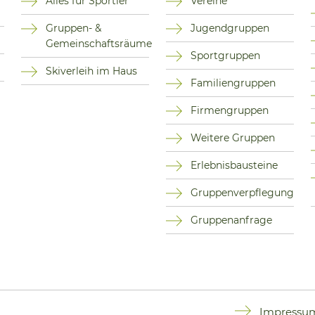
Alles für Sportler
Vereine
Gruppen- &
Jugendgruppen
Gemeinschaftsräume
Sportgruppen
Skiverleih im Haus
Familiengruppen
Firmengruppen
Weitere Gruppen
Erlebnisbausteine
Gruppenverpflegung
Gruppenanfrage
Impressu