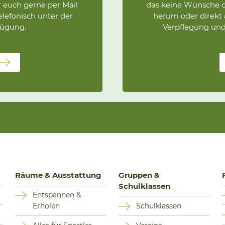
r euch gerne per Mail
das keine Wünsche of
elefonisch unter der
herum oder direkt
fügung.
Verpflegung und 
Räume & Ausstattung
Gruppen &
Schulklassen
Entspannen &
Erholen
Schulklassen