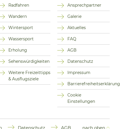
Radfahren
Ansprechpartner
Wandern
Galerie
Wintersport
Aktuelles
Wassersport
FAQ
Erholung
AGB
Sehenswürdigkeiten
Datenschutz
Weitere Freizeittipps
Impressum
& Ausflugsziele
Barrierefreiheitserklärung
Cookie
Einstellungen
m
Datenschutz
AGB
nach oben