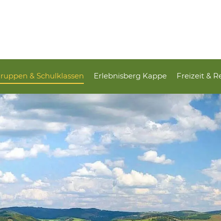
ruppen & Schulklassen
Erlebnisberg Kappe
Freizeit & R