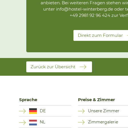
anbieten. Bei weiteren Fragen stehen wi
unter info@hostel-winterberg.de oder t
+49 2981 92 96 424 zur Ver
Direkt zum Formular
Zurück zur Übersicht
Sprache
Preise & Zimmer
DE
Unsere Zimmer
Zimmergalerie
NL