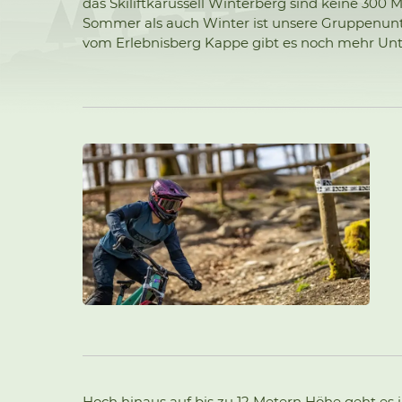
das Skiliftkarussell Winterberg sind keine 300 
Sommer als auch Winter ist unsere Gruppenunt
vom Erlebnisberg Kappe gibt es noch mehr Unte
Hoch hinaus auf bis zu 12 Metern Höhe geht es