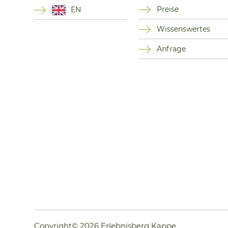
Preise
EN
Wissenswertes
Anfrage
Copyright© 2026 Erlebnisberg Kappe