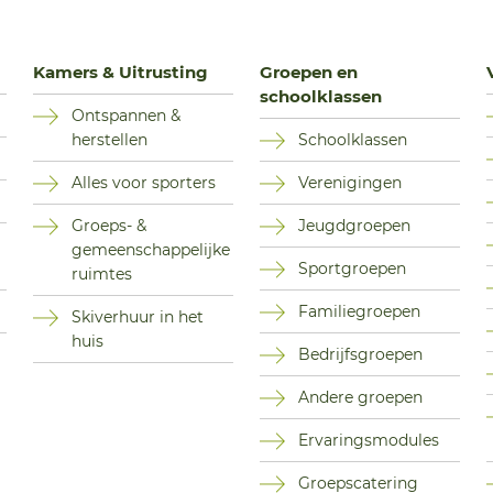
Kamers & Uitrusting
Groepen en
schoolklassen
Ontspannen &
herstellen
Schoolklassen
Alles voor sporters
Verenigingen
Groeps- &
Jeugdgroepen
gemeenschappelijke
Sportgroepen
ruimtes
Familiegroepen
Skiverhuur in het
huis
Bedrijfsgroepen
Andere groepen
Ervaringsmodules
Groepscatering