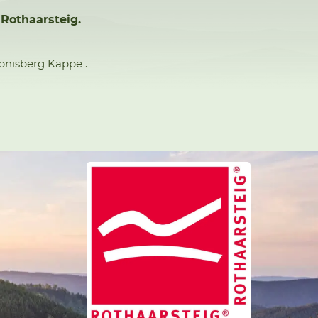
 Rothaarsteig.
ebnisberg Kappe .