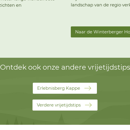
landschap van de regio ve
zichten en
Naar de Winterberger H
Ontdek ook onze andere vrijetijdstip
Erlebnisberg Kappe
Verdere vrijetijdstips