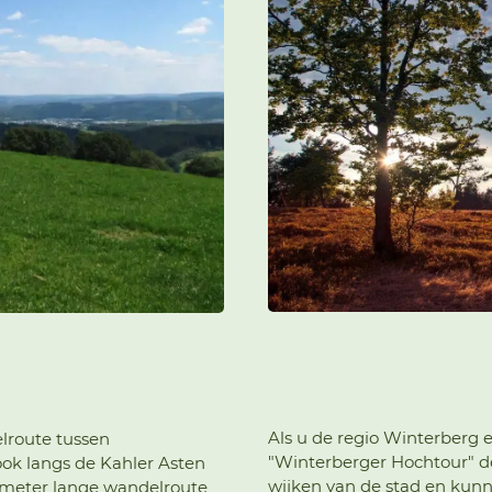
Als u de regio Winterberg e
lroute tussen
"Winterberger Hochtour" de
ook langs de Kahler Asten
wijken van de stad en kun
lometer lange wandelroute