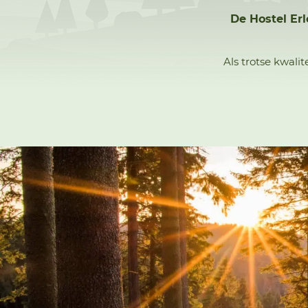
De Hostel Erl
Als trotse kwali