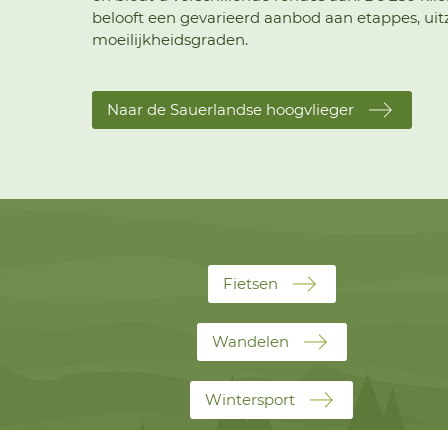
belooft een gevarieerd aanbod aan etappes, uit
moeilijkheidsgraden.
Naar de Sauerlandse hoogvlieger
Fietsen
Wandelen
Wintersport