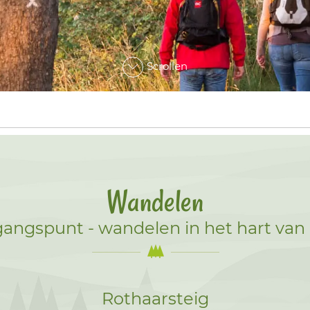
Scrollen
Wandelen
tgangspunt - wandelen in het hart van 
Rothaarsteig