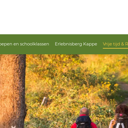
oepen en schoolklassen
Erlebnisberg Kappe
Vrije tijd & 