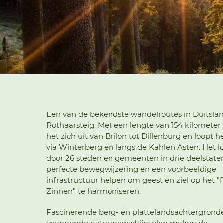
Een van de bekendste wandelroutes in Duitslan
Rothaarsteig. Met een lengte van 154 kilometer 
het zich uit van Brilon tot Dillenburg en loopt he
via Winterberg en langs de Kahlen Asten. Het l
door 26 steden en gemeenten in drie deelstate
perfecte bewegwijzering en een voorbeeldige
infrastructuur helpen om geest en ziel op het "
Zinnen" te harmoniseren.
Fascinerende berg- en plattelandsachtergrond
spannende natuurverschijnselen maken de