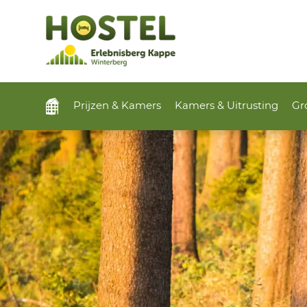
Prijzen & Kamers
Kamers & Uitrusting
Gr