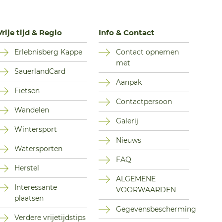
Vrije tijd & Regio
Info & Contact
Erlebnisberg Kappe
Contact opnemen
met
SauerlandCard
Aanpak
Fietsen
Contactpersoon
Wandelen
Galerij
Wintersport
Nieuws
Watersporten
FAQ
Herstel
ALGEMENE
Interessante
VOORWAARDEN
plaatsen
Gegevensbescherming
Verdere vrijetijdstips