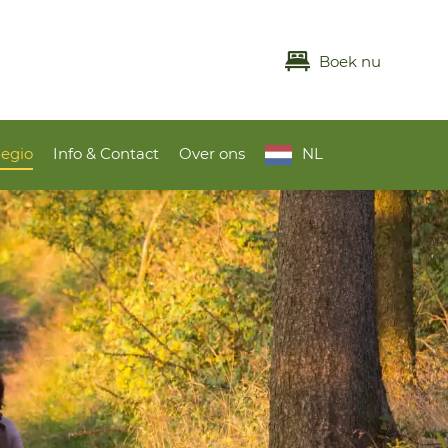
Boek nu
Regio
Info & Contact
Over ons
NL