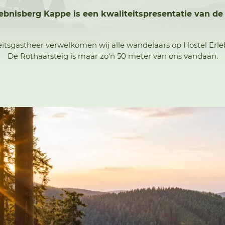
ebnisberg Kappe is een kwaliteitspresentatie van de
teitsgastheer verwelkomen wij alle wandelaars op Hostel Erl
De Rothaarsteig is maar zo'n 50 meter van ons vandaan.