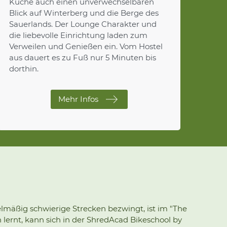
Küche auch einen unverwechselbaren
Blick auf Winterberg und die Berge des
Sauerlands. Der Lounge Charakter und
die liebevolle Einrichtung laden zum
Verweilen und Genießen ein. Vom Hostel
aus dauert es zu Fuß nur 5 Minuten bis
dorthin.
Mehr Infos
g
lmäßig schwierige Strecken bezwingt, ist im "The
lernt, kann sich in der ShredAcad Bikeschool by