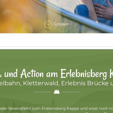
Scrollen
 und Action am Erlebnisberg 
bahn, Kletterwald, Erlebnis Brücke 
rt oder Vereinsfahrt zum Erlebnisberg Kappe und wisst noch