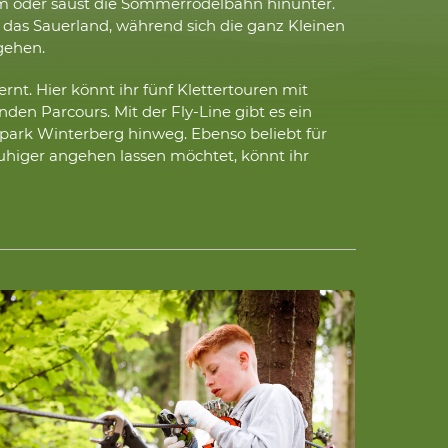
um oder saust die Sommerrodelbahn hinunter.
das Sauerland, während sich die ganz Kleinen
gehen.
nt. Hier könnt ihr fünf Klettertouren mit
den Parcours. Mit der Fly-Line gibt es ein
kepark Winterberg hinweg. Ebenso beliebt für
higer angehen lassen möchtet, könnt ihr