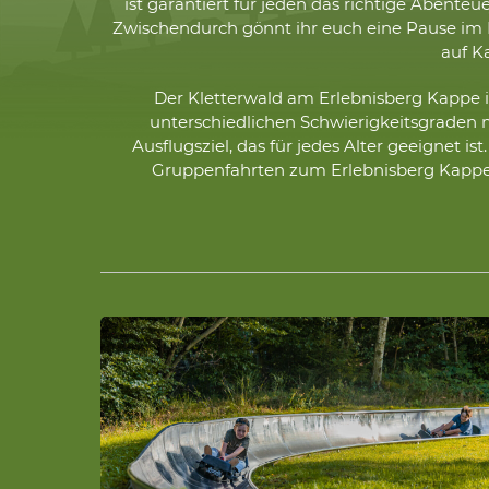
ist garantiert für jeden das richtige Aben
Zwischendurch gönnt ihr euch eine Pause im 
auf K
Der Kletterwald am Erlebnisberg Kappe is
unterschiedlichen Schwierigkeitsgraden me
Ausflugsziel, das für jedes Alter geeignet 
Gruppenfahrten zum Erlebnisberg Kappe 