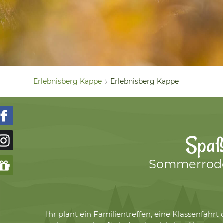
Erlebnisberg Kappe
Erlebnisberg Kappe
Spaß
Sommerrodel
Ihr plant ein Familientreffen, eine Klassenfah