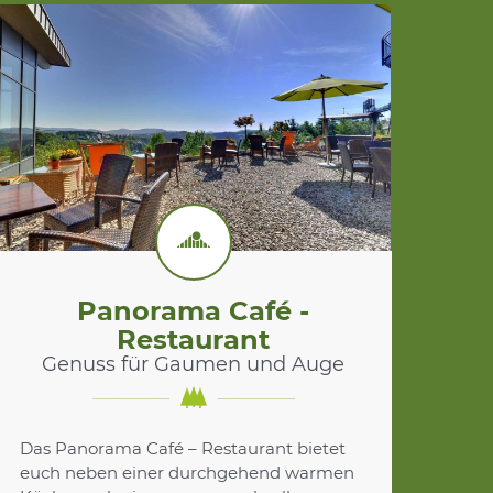
Panorama Café -
Restaurant
Genuss für Gaumen und Auge
Das Panorama Café – Restaurant bietet
euch neben einer durchgehend warmen