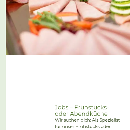
Etagendusche:• Erwachsene*:
89,20 €• Kids 4-11 Jahre: 68,20
[…]
Jobs – Frühstücks-
oder Abendküche
Wir suchen dich: Als Spezialist
für unser Frühstücks oder